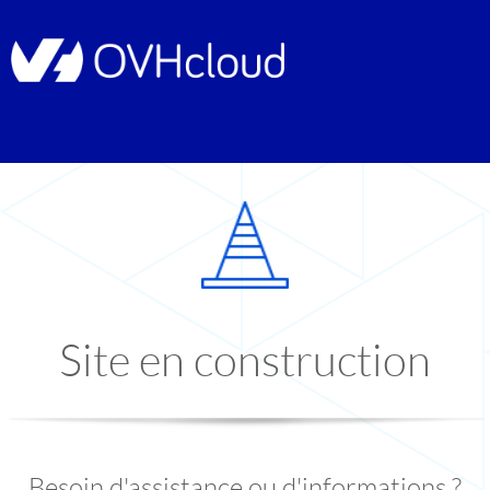
Site en construction
Besoin d'assistance ou d'informations ?